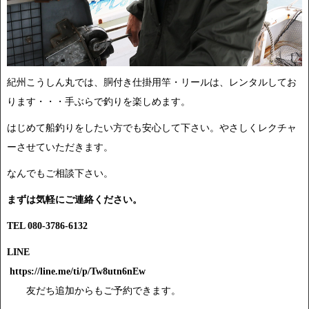
紀州こうしん丸では、胴付き仕掛用竿・リールは、レンタルしてお
ります・・・手ぶらで釣りを楽しめます。
はじめて船釣りをしたい方でも安心して下さい。やさしくレクチャ
ーさせていただきます。
なんでもご相談下さい。
まずは気軽にご連絡ください。
TEL 080-3786-6132
LINE
https://line.me/ti/p/Tw8utn6nEw
友だち追加からもご予約できます。