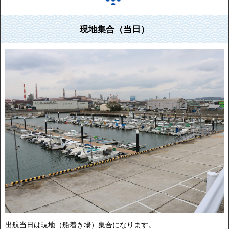
現地集合（当日）
出航当日は現地（船着き場）集合になります。