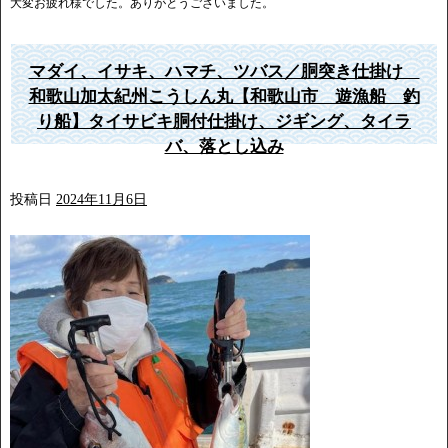
大変お疲れ様でした。ありがとうございました。
マダイ、イサキ、ハマチ、ツバス／胴突き仕掛け
和歌山加太紀州こうしん丸【和歌山市 遊漁船 釣
り船】タイサビキ胴付仕掛け、ジギング、タイラ
バ、落とし込み
投稿日
2024年11月6日