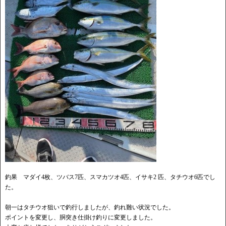
釣果 マダイ4枚、ツバス7匹、スマカツオ4匹、イサキ2 匹、タチウオ6匹でし
た。
朝一はタチウオ狙いで釣行しましたが、釣れ難い状況でした。
ポイントを変更し、胴突き仕掛け釣りに変更しました。