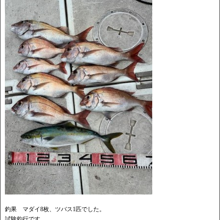
釣果 マダイ8枚、ツバス1匹でした。
試験釣行です。