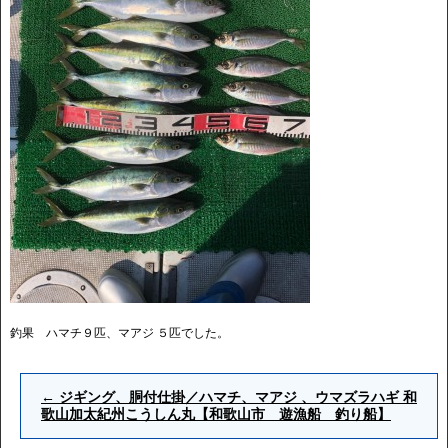
釣果 ハマチ９匹、マアジ ５匹でした。
←
ジギング、胴付仕掛／ハマチ、マアジ 、ウマズラハギ 和
歌山加太紀州こうしん丸【和歌山市 遊漁船 釣り船】