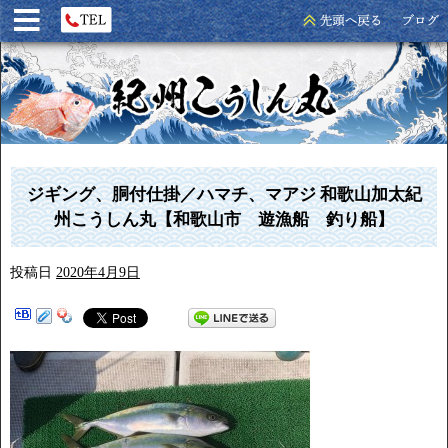
ジギング、胴付仕掛／ハマチ、マアジ 和歌山加太紀
州こうしん丸【和歌山市 遊漁船 釣り船】
投稿日
2020年4月9日