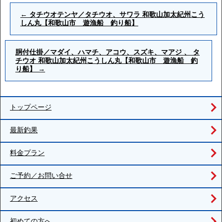
←
タチウオテンヤ／タチウオ、サワラ 和歌山加太紀州こう
しん丸【和歌山市 遊漁船 釣り船】
胴付仕掛／マダイ、ハマチ、アコウ、スズキ、マアジ 、 タ
チウオ 和歌山加太紀州こうしん丸【和歌山市 遊漁船 釣
り船】
→
トップページ
最新釣果
料金プラン
ご予約／お問い合せ
アクセス
初めての方へ