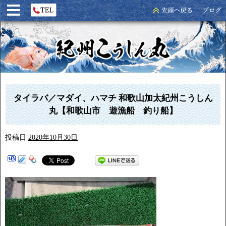
タイラバ／マダイ、ハマチ 和歌山加太紀州こうしん
丸【和歌山市 遊漁船 釣り船】
投稿日
2020年10月30日