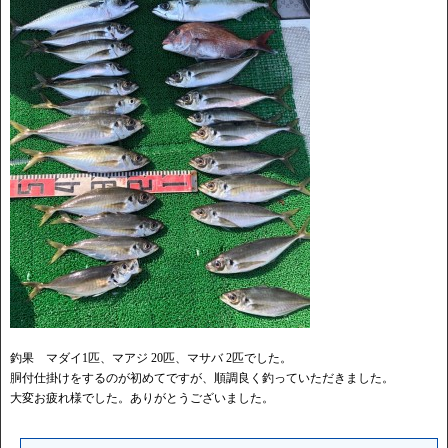
釣果 マダイ1匹、マアジ 20匹、マサバ 2匹でした。
胴付仕掛けをするのが初めてですが、順調良く釣っていただきました。
大変お疲れ様でした。ありがとうございました。