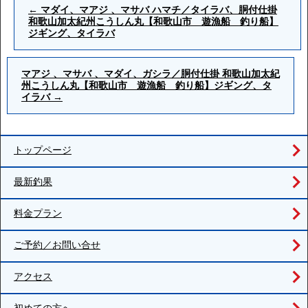
←
マダイ、マアジ 、マサバ ハマチ／タイラバ、胴付仕掛
和歌山加太紀州こうしん丸【和歌山市 遊漁船 釣り船】
ジギング、タイラバ
マアジ 、マサバ 、マダイ、ガシラ／胴付仕掛 和歌山加太紀
州こうしん丸【和歌山市 遊漁船 釣り船】ジギング、タ
イラバ
→
トップページ
最新釣果
料金プラン
ご予約／お問い合せ
アクセス