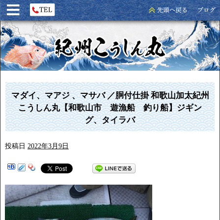
マダイ、マアジ 、マサバ ／胴付仕掛 和歌山加太紀州
こうしん丸【和歌山市 遊漁船 釣り船】ジギン
グ、タイラバ
投稿日
2022年3月9日