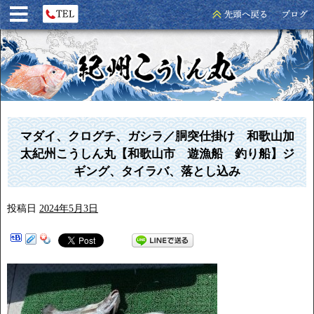
マダイ、クログチ、ガシラ／胴突仕掛け 和歌山加
太紀州こうしん丸【和歌山市 遊漁船 釣り船】ジ
ギング、タイラバ、落とし込み
投稿日
2024年5月3日