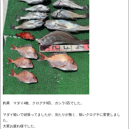
釣果 マダイ4枚、クログチ8匹、ガシラ1匹でした。
マダイ狙いで頑張ってましたが、当たりが無く、狙いクログチに変更しまし
た。
大変お疲れ様でした。