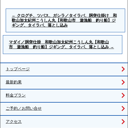
←
クログチ、ツバス、ガシラ／タイラバ、胴突仕掛け 和
歌山加太紀州こうしん丸【和歌山市 遊漁船 釣り船】ジ
ギング、タイラバ、落とし込み
マダイ／胴突仕掛 和歌山加太紀州こうしん丸【和歌山
市 遊漁船 釣り船】ジギング、タイラバ、落とし込み
→
トップページ
最新釣果
料金プラン
ご予約／お問い合せ
アクセス