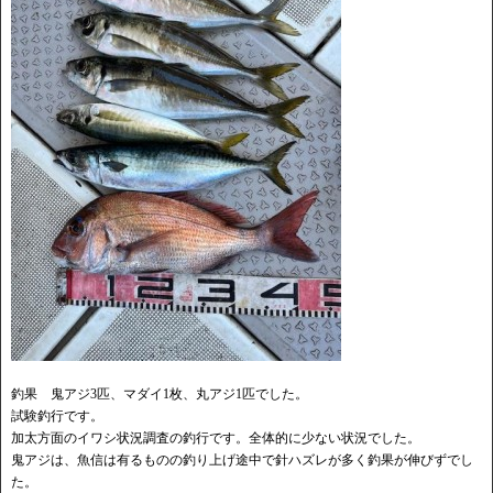
釣果 鬼アジ3匹、マダイ1枚、丸アジ1匹でした。
試験釣行です。
加太方面のイワシ状況調査の釣行です。全体的に少ない状況でした。
鬼アジは、魚信は有るものの釣り上げ途中で針ハズレが多く釣果が伸びずでし
た。