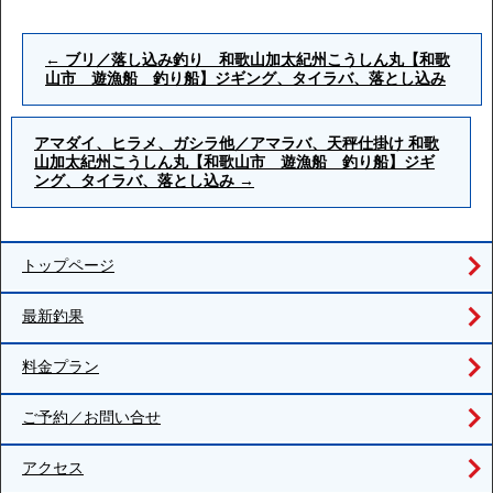
←
ブリ／落し込み釣り 和歌山加太紀州こうしん丸【和歌
山市 遊漁船 釣り船】ジギング、タイラバ、落とし込み
アマダイ、ヒラメ、ガシラ他／アマラバ、天秤仕掛け 和歌
山加太紀州こうしん丸【和歌山市 遊漁船 釣り船】ジギ
ング、タイラバ、落とし込み
→
トップページ
最新釣果
料金プラン
ご予約／お問い合せ
アクセス