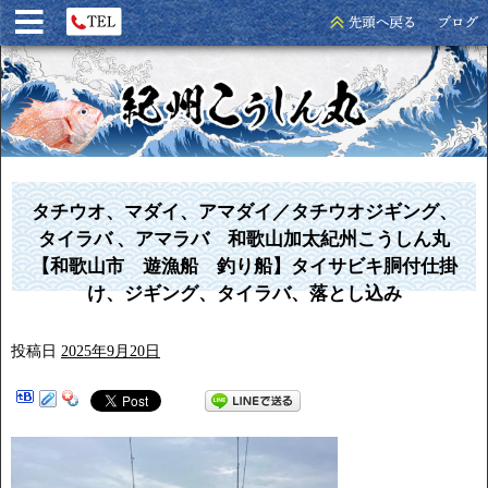
タチウオ、マダイ、アマダイ／タチウオジギング、
タイラバ 、アマラバ 和歌山加太紀州こうしん丸
【和歌山市 遊漁船 釣り船】タイサビキ胴付仕掛
け、ジギング、タイラバ、落とし込み
投稿日
2025年9月20日