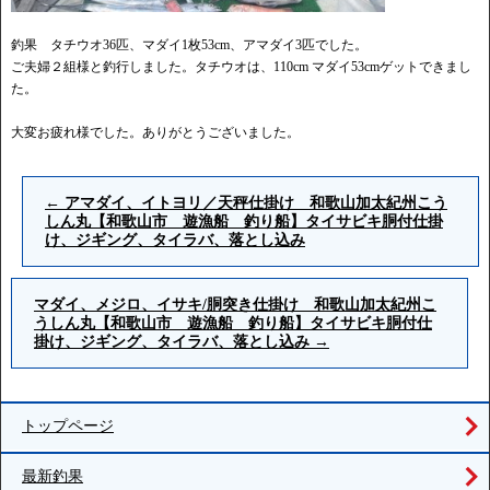
釣果 タチウオ36匹、マダイ1枚53cm、アマダイ3匹でした。
ご夫婦２組様と釣行しました。タチウオは、110cm マダイ53cmゲットできまし
た。
大変お疲れ様でした。ありがとうございました。
←
アマダイ、イトヨリ／天秤仕掛け 和歌山加太紀州こう
しん丸【和歌山市 遊漁船 釣り船】タイサビキ胴付仕掛
け、ジギング、タイラバ、落とし込み
マダイ、メジロ、イサキ/胴突き仕掛け 和歌山加太紀州こ
うしん丸【和歌山市 遊漁船 釣り船】タイサビキ胴付仕
掛け、ジギング、タイラバ、落とし込み
→
トップページ
最新釣果