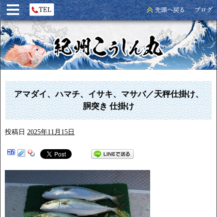
アマダイ、ハマチ、イサキ、マサバ／天秤仕掛け、
胴突き 仕掛け
投稿日
2025年11月15日