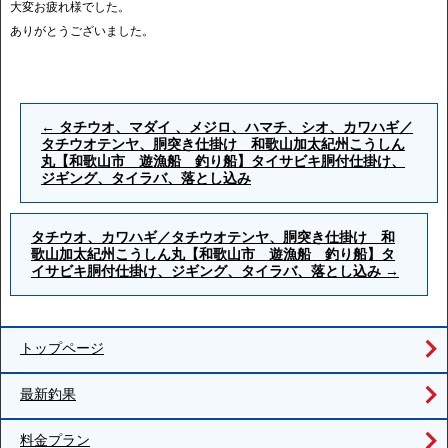
大変お疲れ様でした。
ありがとうございました。
←
タチウオ、マダイ 、メジロ、ハマチ、シオ、カワハギ／
タチウオテンヤ、胴突き仕掛け 和歌山加太紀州こうしん
丸【和歌山市 遊漁船 釣り船】タイサビキ胴付仕掛け、
ジギング、タイラバ、落とし込み
タチウオ、カワハギ／タチウオテンヤ、胴突き仕掛け 和
歌山加太紀州こうしん丸【和歌山市 遊漁船 釣り船】タ
イサビキ胴付仕掛け、ジギング、タイラバ、落とし込み
→
トップページ
最新釣果
料金プラン