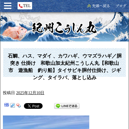
石鯛、ハス、マダイ 、カワハギ、ウマズラハギ／胴
突き 仕掛け 和歌山加太紀州こうしん丸【和歌山
市 遊漁船 釣り船】タイサビキ胴付仕掛け、ジギ
ング、タイラバ、落とし込み
投稿日
2025年12月10日