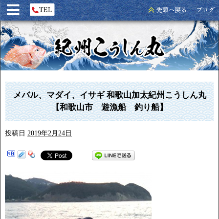
メバル、マダイ、イサギ 和歌山加太紀州こうしん丸
【和歌山市 遊漁船 釣り船】
投稿日
2019年2月24日