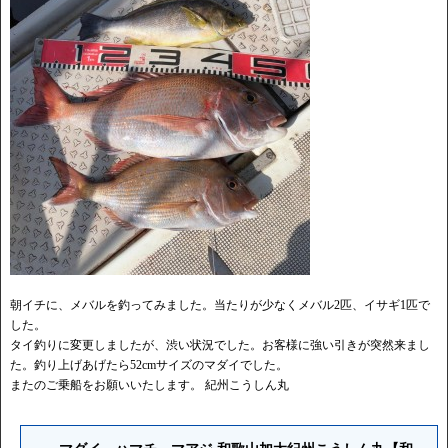
朝イチに、メバルを釣ってみました。当たりが少なくメバル2匹、イサギ1匹で
した。
タイ釣りに変更しましたが、渋い状況でした。お客様に強い引きが突然来まし
た。釣り上げあげたら52cmサイズのマダイでした。
またのご乗船をお願いいたします。 紀州こうしん丸