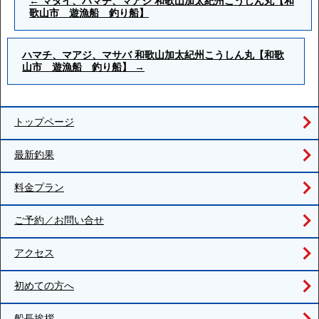
←
マダイ、ハマチ、マアジ 和歌山加太紀州こうしん丸【和
歌山市 遊漁船 釣り船】
ハマチ、マアジ、マサバ 和歌山加太紀州こうしん丸【和歌
山市 遊漁船 釣り船】
→
トップページ
最新釣果
料金プラン
ご予約／お問い合せ
アクセス
初めての方へ
船長挨拶