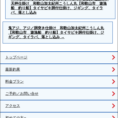
天秤仕掛け 和歌山加太紀州こうしん丸【和歌山市 遊漁
船 釣り船】タイサビキ胴付仕掛け、ジギング、タイラ
バ、落とし込み
鬼アジ、アジ／胴突き仕掛け 和歌山加太紀州こうしん丸
【和歌山市 遊漁船 釣り船】タイサビキ胴付仕掛け、ジ
ギング、タイラバ、落とし込み
→
トップページ
最新釣果
料金プラン
ご予約／お問い合せ
アクセス
初めての方へ