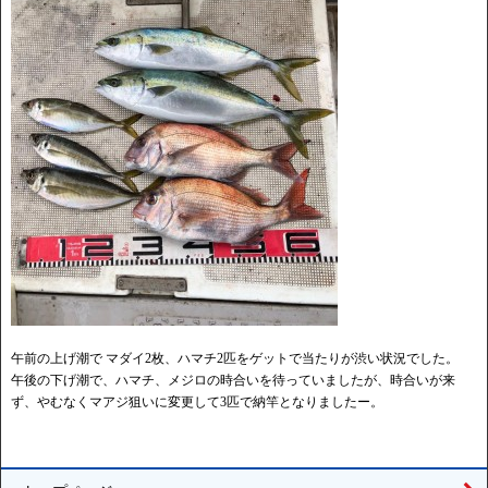
午前の上げ潮で マダイ2枚、ハマチ2匹をゲットで当たりが渋い状況でした。
午後の下げ潮で、ハマチ、メジロの時合いを待っていましたが、時合いが来
ず、やむなくマアジ狙いに変更して3匹で納竿となりましたー。