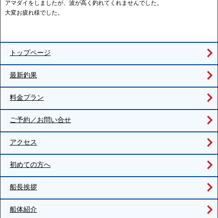
アマダイをしましたが、波が高く釣れてくれませんでした。
大変お疲れ様でした。
トップページ
最新釣果
料金プラン
ご予約／お問い合せ
アクセス
初めての方へ
船長挨拶
船体紹介