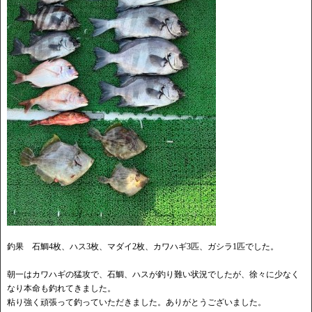
釣果 石鯛4枚、ハス3枚、マダイ2枚、カワハギ3匹、ガシラ1匹でした。
朝一はカワハギの猛攻で、石鯛、ハスが釣り難い状況でしたが、徐々に少なく
なり本命も釣れてきました。
粘り強く頑張って釣っていただきました。ありがとうございました。