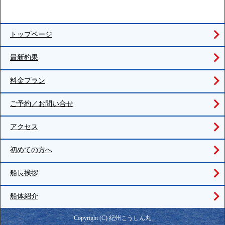
トップページ
最新釣果
料金プラン
ご予約／お問い合せ
アクセス
初めての方へ
船長挨拶
船体紹介
Copyright (C) 紀州こうしん丸