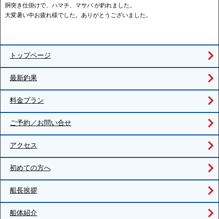
胴突き仕掛けで、ハマチ、マサバ が釣れました。
大変暑い中お疲れ様でした。ありがとうございました。
トップページ
最新釣果
料金プラン
ご予約／お問い合せ
アクセス
初めての方へ
船長挨拶
船体紹介