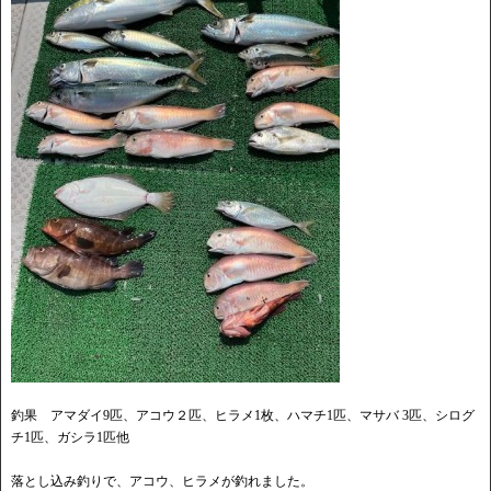
釣果 アマダイ9匹、アコウ２匹、ヒラメ1枚、ハマチ1匹、マサバ 3匹、シログ
チ1匹、ガシラ1匹他
落とし込み釣りで、アコウ、ヒラメが釣れました。