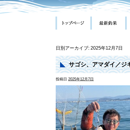
日別アーカイブ:
2025年12月7日
サゴシ、アマダイ／ジ
投稿日
2025年12月7日
【和歌山市 遊漁船 
ラバ、落とし込み