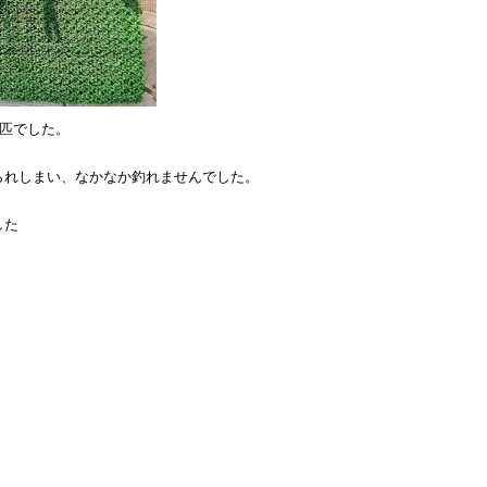
1匹でした。
られしまい、なかなか釣れませんでした。
した