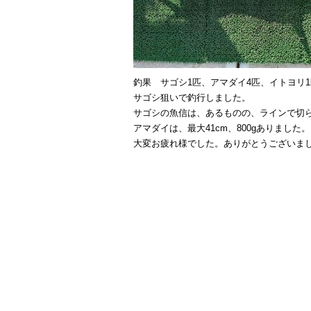
釣果 サゴシ1匹、アマダイ4匹、イトヨリ
サゴシ狙いで釣行しました。
サゴシの魚信は、あるものの、ラインで切
アマダイは、最大41cm、800gありました。
大変お疲れ様でした。ありがとうございま