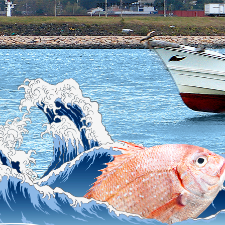
2025 12月 07|紀州こうしん丸