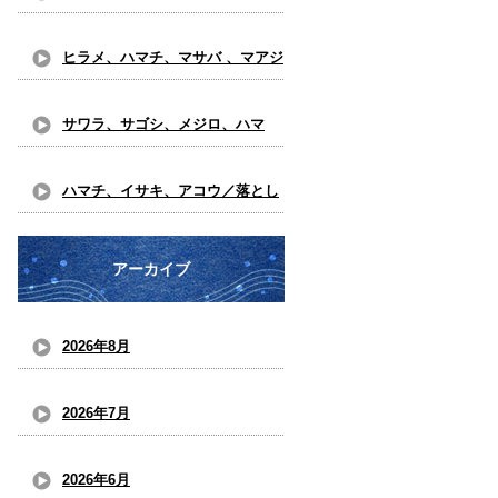
込み釣り
ヒラメ、ハマチ、マサバ 、マアジ
／落とし込み、五目 釣り
サワラ、サゴシ、メジロ、ハマ
チ、マダイ、ヒラメ、ガシ ラ／落
ハマチ、イサキ、アコウ／落とし
とし込み釣り
込み釣り
アーカイブ
2026年8月
2026年7月
2026年6月