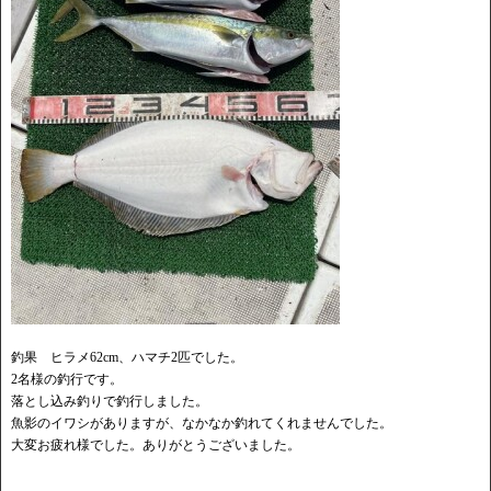
釣果 ヒラメ62cm、ハマチ2匹でした。
2名様の釣行です。
落とし込み釣りで釣行しました。
魚影のイワシがありますが、なかなか釣れてくれませんでした。
大変お疲れ様でした。ありがとうございました。