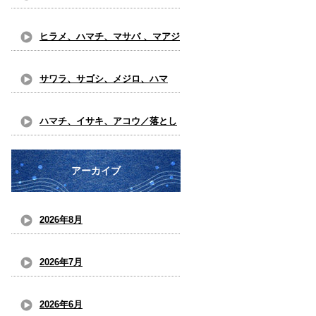
込み釣り
ヒラメ、ハマチ、マサバ 、マアジ
／落とし込み、五目 釣り
サワラ、サゴシ、メジロ、ハマ
チ、マダイ、ヒラメ、ガシ ラ／落
ハマチ、イサキ、アコウ／落とし
とし込み釣り
込み釣り
アーカイブ
2026年8月
2026年7月
2026年6月