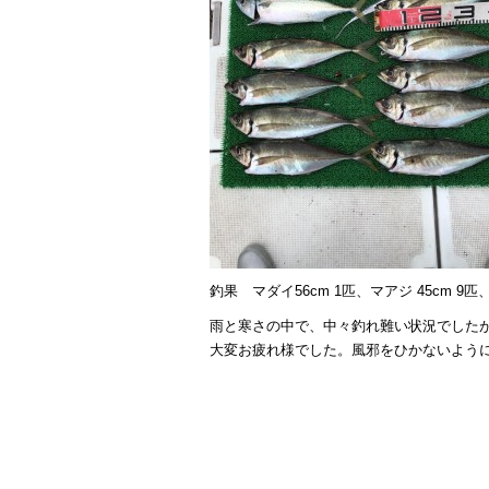
釣果 マダイ56cm 1匹、マアジ 45cm 9
雨と寒さの中で、中々釣れ難い状況でした
大変お疲れ様でした。風邪をひかないよう