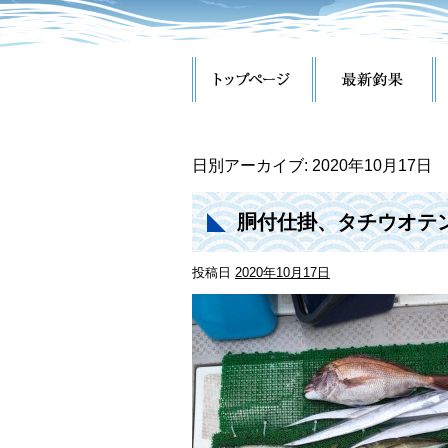
日別アーカイブ:
2020年10月17日
胴付仕掛、タチウオテ
投稿日
2020年10月17日
州こうしん丸【和歌山