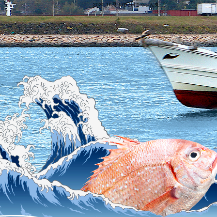
2020 10月 17|紀州こうしん丸