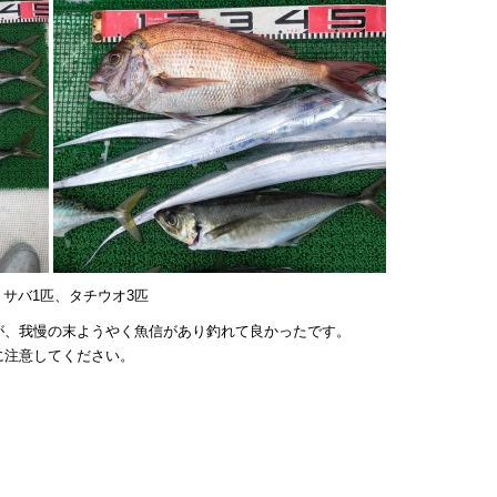
匹、サバ1匹、タチウオ3匹
が、我慢の末ようやく魚信があり釣れて良かったです。
に注意してください。