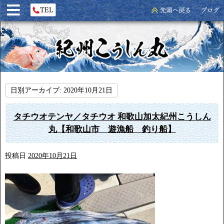
日別アーカイブ:
2020年10月21日
タチウオテンヤ／タチウオ 和歌山加太紀州こうしん
丸【和歌山市 遊漁船 釣り船】
投稿日
2020年10月21日