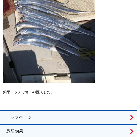
釣果 タチウオ 45匹でした。
トップページ
最新釣果