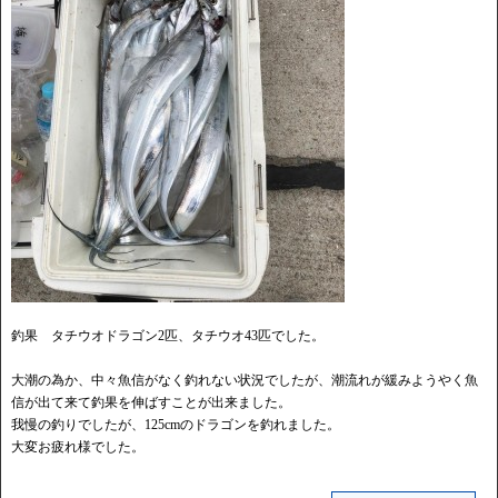
釣果 タチウオドラゴン2匹、タチウオ43匹でした。
大潮の為か、中々魚信がなく釣れない状況でしたが、潮流れが緩みようやく魚
信が出て来て釣果を伸ばすことが出来ました。
我慢の釣りでしたが、125cmのドラゴンを釣れました。
大変お疲れ様でした。