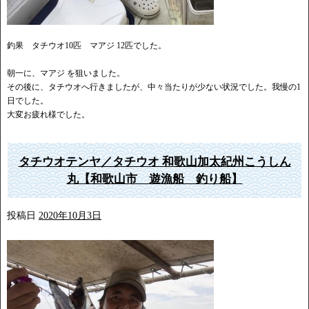
釣果 タチウオ10匹 マアジ 12匹でした。
朝一に、マアジ を狙いました。
その後に、タチウオへ行きましたが、中々当たりが少ない状況でした。我慢の1
日でした。
大変お疲れ様でした。
タチウオテンヤ／タチウオ 和歌山加太紀州こうしん
丸【和歌山市 遊漁船 釣り船】
投稿日
2020年10月3日